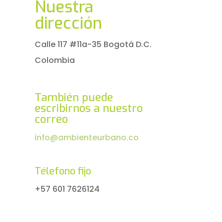
Nuestra
dirección
Calle 117 #11a-35 Bogotá D.C.
Colombia
También puede
escribirnos a nuestro
correo
info@ambienteurbano.co
Télefono fijo
+57 601 7626124