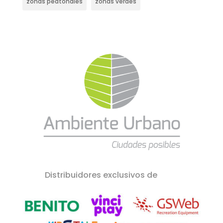
zonas peatonales
zonas verdes
Distribuidores exclusivos de