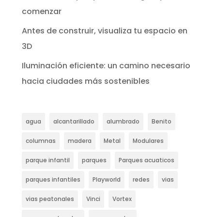
comenzar
Antes de construir, visualiza tu espacio en
3D
Iluminación eficiente: un camino necesario
hacia ciudades más sostenibles
agua
alcantarillado
alumbrado
Benito
columnas
madera
Metal
Modulares
parque infantil
parques
Parques acuaticos
parques infantiles
Playworld
redes
vias
vias peatonales
Vinci
Vortex