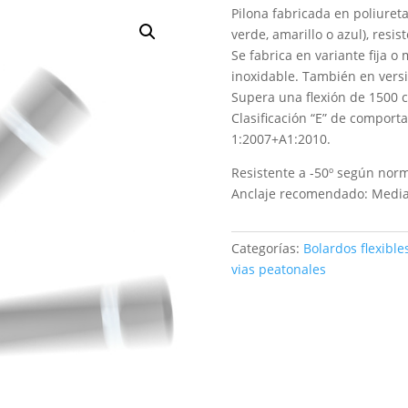
Pilona fabricada en poliureta
verde, amarillo o azul), resi
Se fabrica en variante fija o
inoxidable. También en versi
Supera una flexión de 1500 cic
Clasificación “E” de compor
1:2007+A1:2010.
Resistente a -50º según nor
Anclaje recomendado: Media
Categorías:
Bolardos flexible
vias peatonales