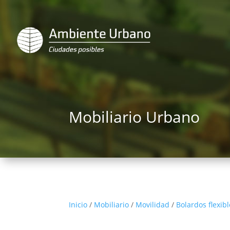
Mobiliario Urbano
Inicio
/
Mobiliario
/
Movilidad
/
Bolardos flexib