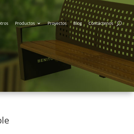
tros
Productos
Proyectos
Blog
Contáctenos
ble