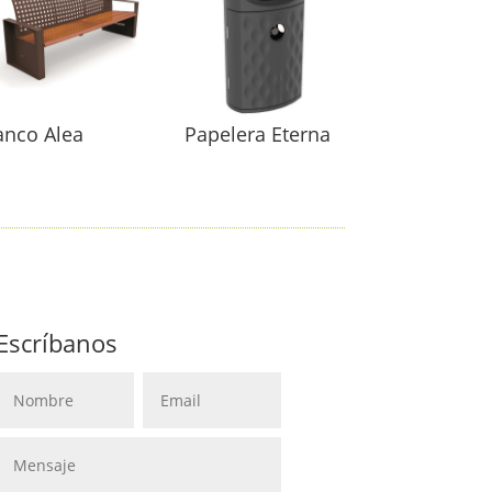
anco Alea
Papelera Eterna
Escríbanos