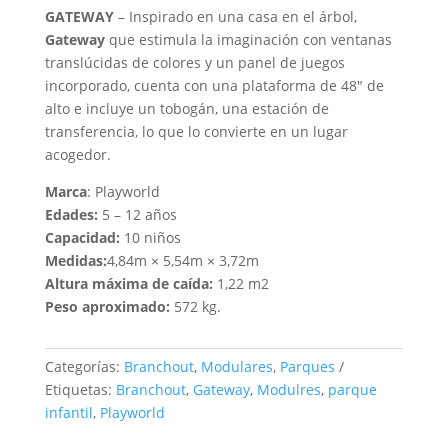
GATEWAY
– Inspirado en una casa en el árbol,
Gateway
que estimula la imaginación con ventanas
translúcidas de colores y un panel de juegos
incorporado, cuenta con una plataforma de 48″ de
alto e incluye un tobogán, una estación de
transferencia, lo que lo convierte en un lugar
acogedor.
Marca
: Playworld
Edades:
5 – 12 años
Capacidad:
10 niños
Medidas:
4,84m × 5,54m × 3,72m
Altura máxima de caída:
1,22 m2
Peso aproximado:
572 kg.
Categorías:
Branchout
,
Modulares
,
Parques
Etiquetas:
Branchout
,
Gateway
,
Modulres
,
parque
infantil
,
Playworld