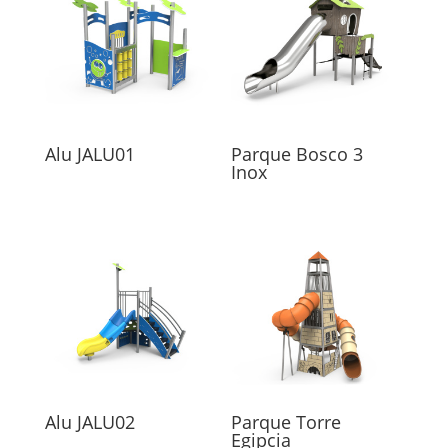
Alu JALU01
Parque Bosco 3
Inox
Alu JALU02
Parque Torre
Egipcia