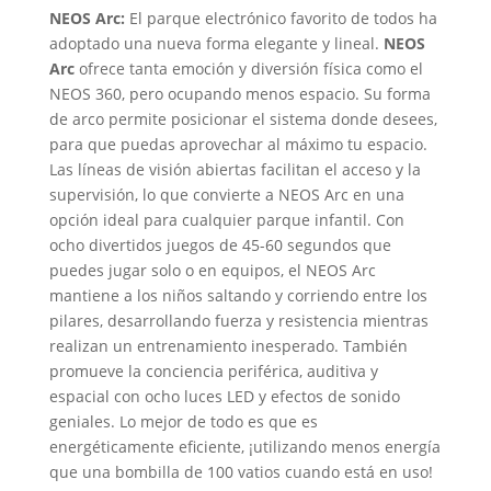
NEOS Arc:
El parque electrónico favorito de todos ha
adoptado una nueva forma elegante y lineal.
NEOS
Arc
ofrece tanta emoción y diversión física como el
NEOS 360, pero ocupando menos espacio. Su forma
de arco permite posicionar el sistema donde desees,
para que puedas aprovechar al máximo tu espacio.
Las líneas de visión abiertas facilitan el acceso y la
supervisión, lo que convierte a NEOS Arc en una
opción ideal para cualquier parque infantil. Con
ocho divertidos juegos de 45-60 segundos que
puedes jugar solo o en equipos, el NEOS Arc
mantiene a los niños saltando y corriendo entre los
pilares, desarrollando fuerza y resistencia mientras
realizan un entrenamiento inesperado. También
promueve la conciencia periférica, auditiva y
espacial con ocho luces LED y efectos de sonido
geniales. Lo mejor de todo es que es
energéticamente eficiente, ¡utilizando menos energía
que una bombilla de 100 vatios cuando está en uso!