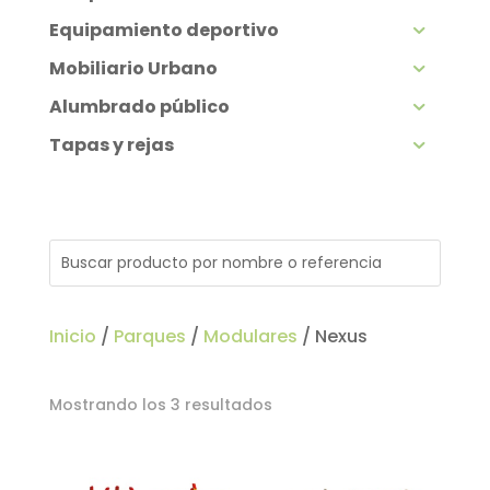
Equipamiento deportivo
Mobiliario Urbano
Alumbrado público
Tapas y rejas
Inicio
/
Parques
/
Modulares
/ Nexus
Ordenado
Mostrando los 3 resultados
por
los