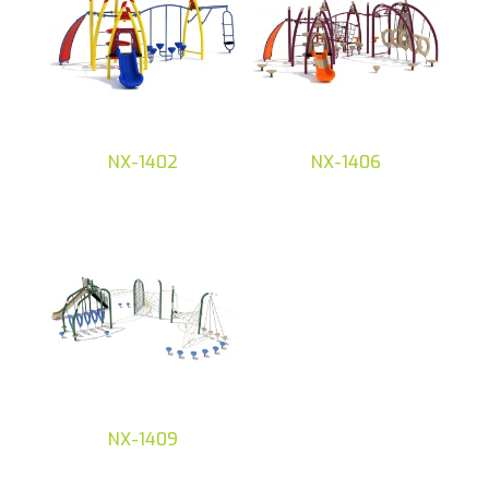
últimos
NX-1402
NX-1406
NX-1409