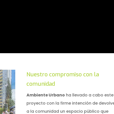
Nuestro compromiso con la
comunidad
Ambiente Urbano
ha llevado a cabo este
proyecto con la firme intención de devolve
a la comunidad un espacio público que