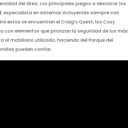
rsidad del área. Los principales juegos a destacar los
d
, especialista en sistemas incluyentes siempre con
tre estos se encuentran el Craig’s Quest, los Cozy
 con elementos que priorizan la seguridad de los más
 el mobiliario utilizado, haciendo del Parque del
amilias pueden confiar.