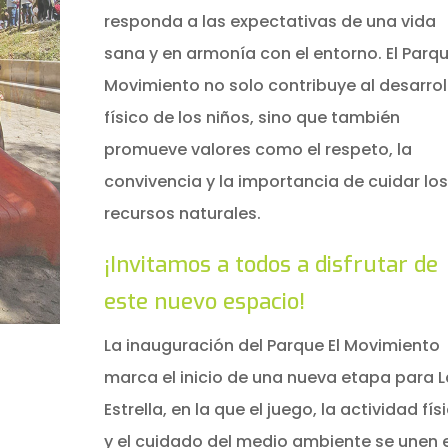
responda a las expectativas de una vida
sana y en armonía con el entorno. El Parqu
Movimiento no solo contribuye al desarrol
físico de los niños, sino que también
promueve valores como el respeto, la
convivencia y la importancia de cuidar los
recursos naturales.
¡Invitamos a todos a disfrutar de
este nuevo espacio!
La inauguración del Parque El Movimiento
marca el inicio de una nueva etapa para L
Estrella, en la que el juego, la actividad fís
y el cuidado del medio ambiente se unen 