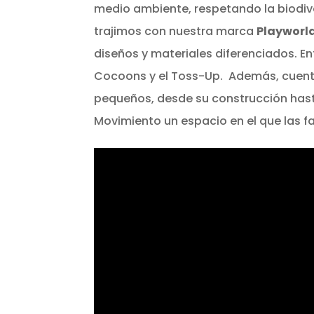
medio ambiente, respetando la biodive
trajimos con nuestra marca
Playworl
diseños y materiales diferenciados. En
Cocoons y el Toss-Up. Además, cuenta
pequeños, desde su construcción hasta
Movimiento un espacio en el que las f