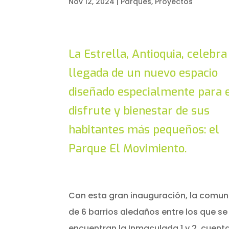
Nov 12, 2024
|
Parques
,
Proyectos
La Estrella, Antioquia, celebra
llegada de un nuevo espacio
diseñado especialmente para 
disfrute y bienestar de sus
habitantes más pequeños: el
Parque El Movimiento.
Con esta gran inauguración, la comu
de 6 barrios aledaños entre los que se
encuentran la Inmaculada 1 y 2, cuent