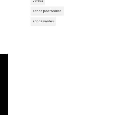
Vortex
zonas peatonales
zonas verdes