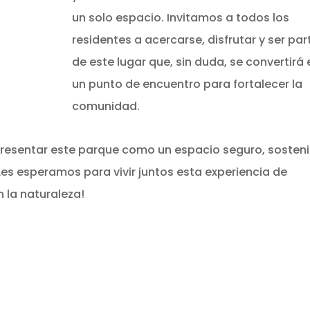
un solo espacio. Invitamos a todos los
residentes a acercarse, disfrutar y ser par
de este lugar que, sin duda, se convertirá 
un punto de encuentro para fortalecer la
comunidad.
presentar este parque como un espacio seguro, sosteni
¡Les esperamos para vivir juntos esta experiencia de
 la naturaleza!