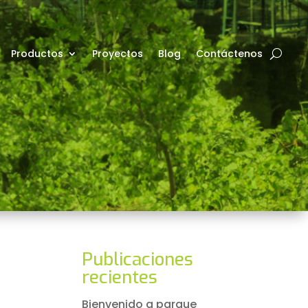
Productos
Proyectos
Blog
Contáctenos
Publicaciones
recientes
Bienvenido a parque